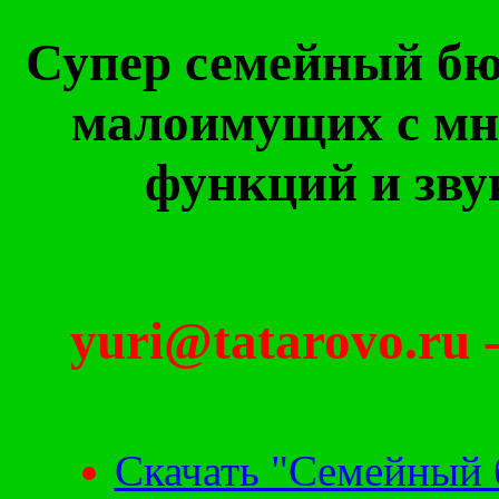
Супер семейный бю
малоимущих с мн
функций и зв
yuri@tatarovo.ru -
Скачать "Семейный 